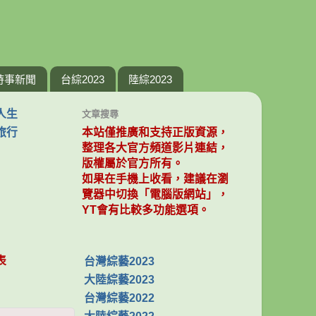
時事新聞
台綜2023
陸綜2023
人生
文章搜尋
旅行
本站僅推廣和支持正版資源，
整理各大官方頻道影片連結，
版權屬於官方所有。
如果在手機上收看，建議在瀏
覽器中切換「電腦版網站」，
YT會有比較多功能選項。
表
台灣綜藝2023
大陸綜藝2023
台灣綜藝2022