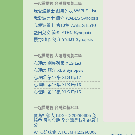
一起看電視 台灣電視劇二區
我愛波麗士 劇集列表 WABLS List
我愛波麗士 簡介 WABLS Synopsis
我愛波麗士 第10集 WABLS Ep10
鹽田兒女 簡介 YTEN Synopsis
櫻野3加1 簡介 YY3J1 Synopsis
一起看電視 大陸電視劇二區
心理師 劇集列表 XLS List
心理師 簡介 XLS Synopsis
心理師 第17集 XLS Ep17
心理師 第16集 XLS Ep16
心理師 第15集 XLS Ep15
一起看電視 台灣綜藝2021
寶島神很大 BDSHD 20260805 免
燒香 毋收金牌 全台灣最特別的恩主
公
WTO姐妹會 WTOJMH 20260806