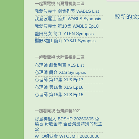
一起看電視 台灣電視劇二區
我愛波麗士 劇集列表 WABLS List
較新的文
我愛波麗士 簡介 WABLS Synopsis
我愛波麗士 第10集 WABLS Ep10
鹽田兒女 簡介 YTEN Synopsis
櫻野3加1 簡介 YY3J1 Synopsis
一起看電視 大陸電視劇二區
心理師 劇集列表 XLS List
心理師 簡介 XLS Synopsis
心理師 第17集 XLS Ep17
心理師 第16集 XLS Ep16
心理師 第15集 XLS Ep15
一起看電視 台灣綜藝2021
寶島神很大 BDSHD 20260805 免
燒香 毋收金牌 全台灣最特別的恩主
公
WTO姐妹會 WTOJMH 20260806