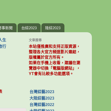
時事新聞
台綜2023
陸綜2023
人生
文章搜尋
旅行
本站僅推廣和支持正版資源，
整理各大官方頻道影片連結，
版權屬於官方所有。
如果在手機上收看，建議在瀏
覽器中切換「電腦版網站」，
YT會有比較多功能選項。
表
台灣綜藝2023
大陸綜藝2023
台灣綜藝2022