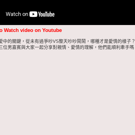
to Watch video on Youtube
愛中的關鍵，從未有過爭吵VS整天吵吵鬧鬧，哪種才是愛情的樣子
三位男嘉賓與大家一起分享對親情、愛情的理解，他們能順利牽手嗎