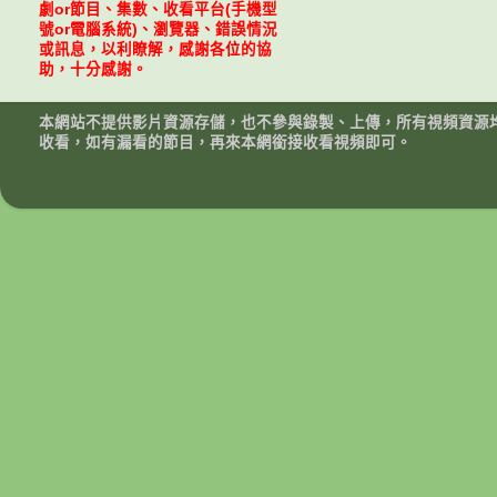
劇or節目、集數、收看平台(手機型
號or電腦系統)、瀏覽器、錯誤情況
或訊息，以利瞭解，感謝各位的協
助，十分感謝。
本網站不提供影片資源存儲，也不參與錄製、上傳，所有視頻資源
收看，如有漏看的節目，再來本網銜接收看視頻即可。