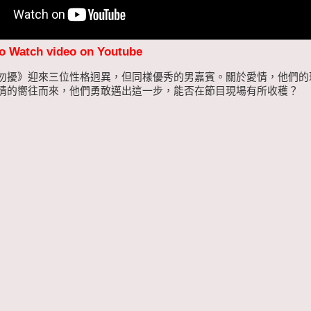
to Watch video on Youtube
勿擾》迎來三位性格迥異，但同樣優秀的男嘉賓。關於愛情，他們的
情的嚮往而來，他們勇敢邁出這一步，能否在節目現場有所收穫？