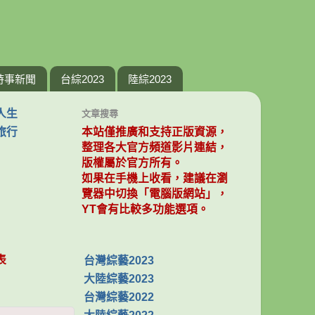
時事新聞
台綜2023
陸綜2023
人生
文章搜尋
旅行
本站僅推廣和支持正版資源，
整理各大官方頻道影片連結，
版權屬於官方所有。
如果在手機上收看，建議在瀏
覽器中切換「電腦版網站」，
YT會有比較多功能選項。
表
台灣綜藝2023
大陸綜藝2023
台灣綜藝2022