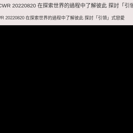
CWR 20220820 在探索世界的過程中了解彼此 探討「
WR 20220820 在探索世界的過程中了解彼此 探討「引領」式戀愛