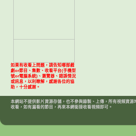
如果有收看上問題，請告知哪部戲
劇or節目、集數、收看平台(手機型
號or電腦系統)、瀏覽器、錯誤情況
或訊息，以利瞭解，感謝各位的協
助，十分感謝。
本網站不提供影片資源存儲，也不參與錄製、上傳，所有視頻資源
收看，如有漏看的節目，再來本網銜接收看視頻即可。