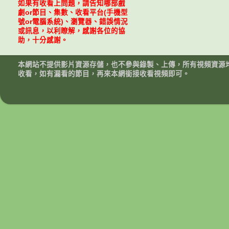
如果有收看上問題，請告知哪部戲
劇or節目、集數、收看平台(手機型
號or電腦系統)、瀏覽器、錯誤情況
或訊息，以利瞭解，感謝各位的協
助，十分感謝。
本網站不提供影片資源存儲，也不參與錄製、上傳，所有視頻資源
收看，如有漏看的節目，再來本網銜接收看視頻即可。