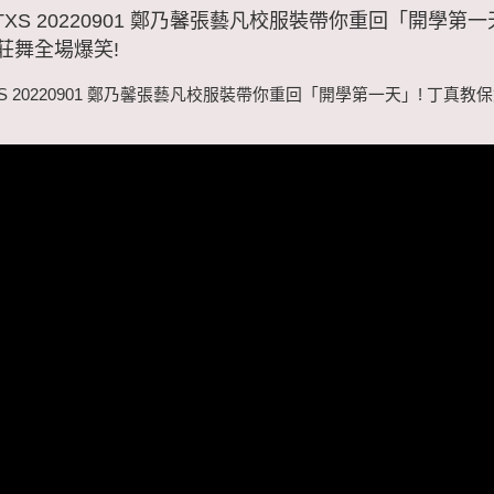
TXS 20220901 鄭乃馨張藝凡校服裝帶你重回「開學第一
莊舞全場爆笑!
XS 20220901 鄭乃馨張藝凡校服裝帶你重回「開學第一天」! 丁真