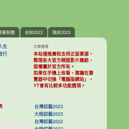
時事新聞
台綜2023
陸綜2023
人生
文章搜尋
旅行
本站僅推廣和支持正版資源，
整理各大官方頻道影片連結，
版權屬於官方所有。
如果在手機上收看，建議在瀏
覽器中切換「電腦版網站」，
YT會有比較多功能選項。
表
台灣綜藝2023
大陸綜藝2023
台灣綜藝2022