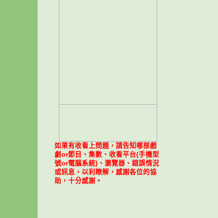
如果有收看上問題，請告知哪部戲
劇or節目、集數、收看平台(手機型
號or電腦系統)、瀏覽器、錯誤情況
或訊息，以利瞭解，感謝各位的協
助，十分感謝。