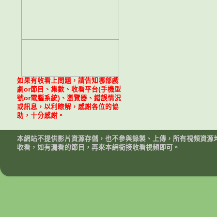
如果有收看上問題，請告知哪部戲
劇or節目、集數、收看平台(手機型
號or電腦系統)、瀏覽器、錯誤情況
或訊息，以利瞭解，感謝各位的協
助，十分感謝。
本網站不提供影片資源存儲，也不參與錄製、上傳，所有視頻資源
收看，如有漏看的節目，再來本網銜接收看視頻即可。