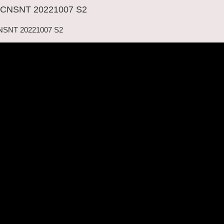
SNT 20221007 S2
NT 20221007 S2