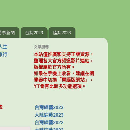
時事新聞
台綜2023
陸綜2023
人生
文章搜尋
旅行
本站僅推廣和支持正版資源，
整理各大官方頻道影片連結，
版權屬於官方所有。
如果在手機上收看，建議在瀏
覽器中切換「電腦版網站」，
YT會有比較多功能選項。
表
台灣綜藝2023
大陸綜藝2023
台灣綜藝2022