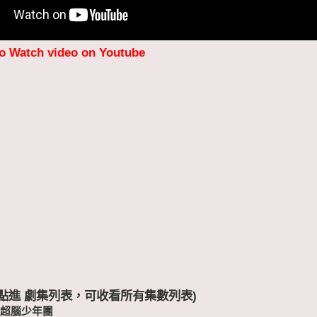
to Watch video on Youtube
 (點進 劇集列表，可收看所有集數列表)
-超腦少年團