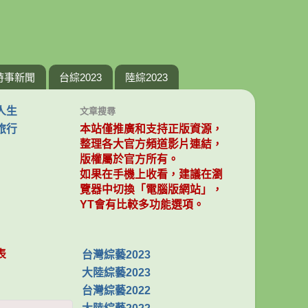
時事新聞
台綜2023
陸綜2023
人生
文章搜尋
旅行
本站僅推廣和支持正版資源，
整理各大官方頻道影片連結，
版權屬於官方所有。
如果在手機上收看，建議在瀏
覽器中切換「電腦版網站」，
YT會有比較多功能選項。
表
台灣綜藝2023
大陸綜藝2023
台灣綜藝2022