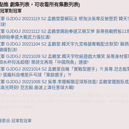
 (點進 劇集列表，可收看所有集數列表)
-冠軍對冠軍
軍 GJDGJ 20221119 S2 孟鶴堂耍賴玩法 想淘汰吳尊反被懲罰 韓
球!
 GJDGJ 20221112 S2 孟鶴堂踢跆拳道又萌又慘 吳尊挑戰劈板11
趙帥跆拳道大戰武力值拉滿!
 GJDGJ 20221104 S2 孟鶴堂.韓天宇九宮格搶奪戰配合默契! 蘇
米巔峰對決!
軍 GJDGJ 20221028 S2 孟鶴堂.韓天宇吹紙遊戲大爆笑 吳尊身材
順頂水杯仰泳超穩! 葉詩文再現「中國飛魚」速度!
 GJDGJ 20221014 S2 孟鶴堂自稱「實戰型選手」?! 吳尊.范志
! 張繼科自嘲是乒乓球「業餘選手」?!
 GJDGJ 20221008 S2 吳尊.李娜解鎖足球新技能! 孟鶴堂擺脫臥
高光時刻! 范志毅.曲波上演任意球大戰!
對冠軍線上看 youtube 17wtv,中國綜藝節目 冠軍對冠軍 陸綜 重播影片 最
孟鶴堂 范志毅 韓天宇 第二季由吳尊、范志毅組成的超能隊和孟鶴堂、韓天宇組
奪“冠軍戰隊”的榮耀!
藝節目-冠軍對冠軍