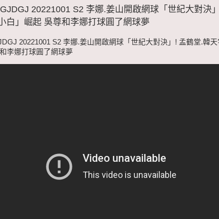
JDGJ 20221001 S2 李娜.姜山開啟網球「世紀大對決」
小白」崛起 吳尊和李娜打球圓了網球夢
DGJ 20221001 S2 李娜.姜山開啟網球「世紀大對決」! 孟鶴堂.
尊和李娜打球圓了網球夢