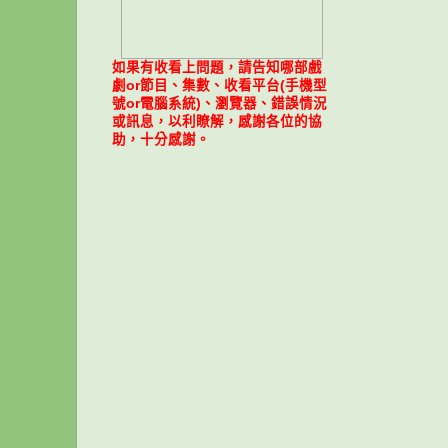
如果有收看上問題，請告知哪部戲
劇or節目、集數、收看平台(手機型
號or電腦系統)、瀏覽器、錯誤情況
或訊息，以利瞭解，感謝各位的協
助，十分感謝。