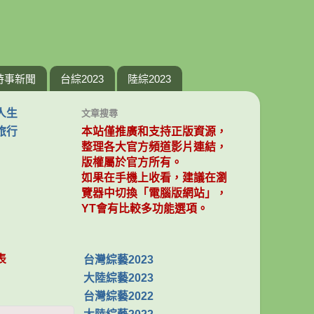
時事新聞
台綜2023
陸綜2023
人生
文章搜尋
旅行
本站僅推廣和支持正版資源，
整理各大官方頻道影片連結，
版權屬於官方所有。
如果在手機上收看，建議在瀏
覽器中切換「電腦版網站」，
YT會有比較多功能選項。
表
台灣綜藝2023
大陸綜藝2023
台灣綜藝2022