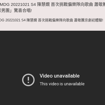
MDG 20221021 S4 陳慧嫻 首次挑戰偏樂隊向歌曲 蕭
業男團」驚喜合唱!
G 20221021 S4 陳慧嫻 首次挑戰偏樂隊向歌曲 蕭敬騰京劇初體驗