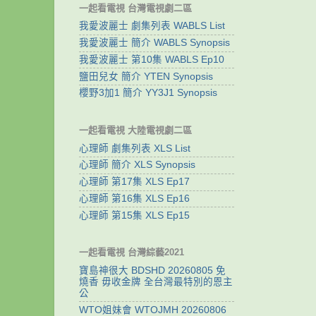
一起看電視 台灣電視劇二區
我愛波麗士 劇集列表 WABLS List
我愛波麗士 簡介 WABLS Synopsis
我愛波麗士 第10集 WABLS Ep10
鹽田兒女 簡介 YTEN Synopsis
櫻野3加1 簡介 YY3J1 Synopsis
一起看電視 大陸電視劇二區
心理師 劇集列表 XLS List
心理師 簡介 XLS Synopsis
心理師 第17集 XLS Ep17
心理師 第16集 XLS Ep16
心理師 第15集 XLS Ep15
一起看電視 台灣綜藝2021
寶島神很大 BDSHD 20260805 免
燒香 毋收金牌 全台灣最特別的恩主
公
WTO姐妹會 WTOJMH 20260806