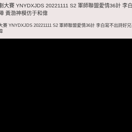
賽 YNYDXJDS 20221111 S2 軍師聯盟愛情36計 
陣 黃渤神模仿于和偉
 YNYDXJDS 20221111 S2 軍師聯盟愛情36計 李白寫不出詩好
偉