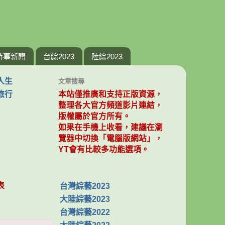
時事新聞
台綜2023
陸綜2023
人生
文章搜尋
旅行
本站僅推廣和支持正版資源，
整理各大官方頻道影片連結，
版權屬於官方所有。
如果在手機上收看，建議在瀏
覽器中切換「電腦版網站」，
YT會有比較多功能選項。
表
台灣綜藝2023
大陸綜藝2023
台灣綜藝2022