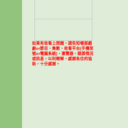
如果有收看上問題，請告知哪部戲
劇or節目、集數、收看平台(手機型
號or電腦系統)、瀏覽器、錯誤情況
或訊息，以利瞭解，感謝各位的協
助，十分感謝。