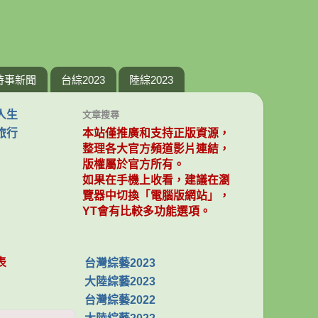
時事新聞
台綜2023
陸綜2023
人生
文章搜尋
旅行
本站僅推廣和支持正版資源，
整理各大官方頻道影片連結，
版權屬於官方所有。
如果在手機上收看，建議在瀏
覽器中切換「電腦版網站」，
YT會有比較多功能選項。
表
台灣綜藝2023
大陸綜藝2023
台灣綜藝2022