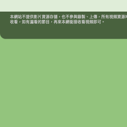
本網站不提供影片資源存儲，也不參與錄製、上傳，所有視頻資源
收看，如有漏看的節目，再來本網銜接收看視頻即可。