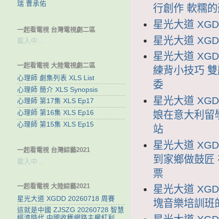
瑞 曹承佑
行創作 軟糯
星光大道 XGDD
一起看電視 台灣電視劇二區
星光大道 XGDD
載入中…
星光大道 XGD
一起看電視 大陸電視劇二區
練背小技巧 
心理師 劇集列表 XLS List
委
心理師 簡介 XLS Synopsis
星光大道 XGD
心理師 第17集 XLS Ep17
娘在意大利留
心理師 第16集 XLS Ep16
心理師 第15集 XLS Ep15
站
星光大道 XGD
一起看電視 台灣綜藝2021
到家鄉做鼓匠
載入中…
票
一起看電視 大陸綜藝2021
星光大道 XGD
星光大道 XGDD 20260718 周賽
塊音樂培訓班
這就是中國 ZJSZG 20260728 智慧
經濟時代 中國收穫網路主權紅利