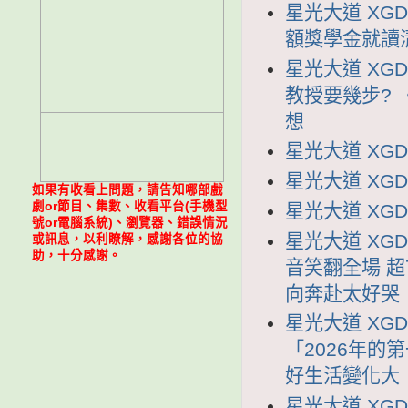
星光大道 XGD
額獎學金就讀
星光大道 XGD
教授要幾步?
想
星光大道 XGDD
星光大道 XGDD
如果有收看上問題，請告知哪部戲
劇or節目、集數、收看平台(手機型
星光大道 XGDD
號or電腦系統)、瀏覽器、錯誤情況
星光大道 XGD
或訊息，以利瞭解，感謝各位的協
助，十分感謝。
音笑翻全場 超
向奔赴太好哭
星光大道 XGD
「2026年的
好生活變化大
星光大道 XGD