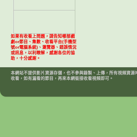
如果有收看上問題，請告知哪部戲
劇or節目、集數、收看平台(手機型
號or電腦系統)、瀏覽器、錯誤情況
或訊息，以利瞭解，感謝各位的協
助，十分感謝。
本網站不提供影片資源存儲，也不參與錄製、上傳，所有視頻資源
收看，如有漏看的節目，再來本網銜接收看視頻即可。