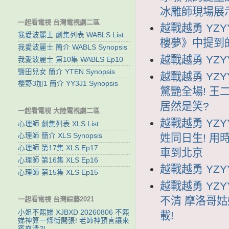
冰雕師現場展
一起看電視 台灣電視劇二區
越戰越勇 YZY
我愛波麗士 劇集列表 WABLS List
樓夢》中提到
我愛波麗士 簡介 WABLS Synopsis
越戰越勇 YZYY
我愛波麗士 第10集 WABLS Ep10
鹽田兒女 簡介 YTEN Synopsis
越戰越勇 YZY
櫻野3加1 簡介 YY3J1 Synopsis
驚艷全場! 
居然是笑?
一起看電視 大陸電視劇二區
越戰越勇 YZY
心理師 劇集列表 XLS List
姓同日生! 用
心理師 簡介 XLS Synopsis
心理師 第17集 XLS Ep17
車到北京
心理師 第16集 XLS Ep16
越戰越勇 YZYY
心理師 第15集 XLS Ep15
越戰越勇 YZY
不清 摩洛哥
一起看電視 台灣綜藝2021
小姐不熙娣 XJBXD 20260806 不熙
載!
娣神算一條街開張! 老師神預言讓來
賓崩潰?!