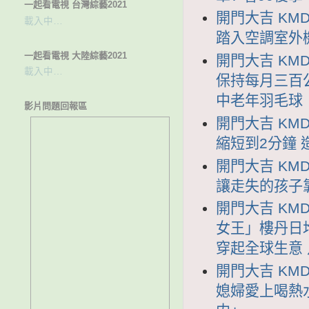
一起看電視 台灣綜藝2021
開門大吉 KMD
載入中…
踏入空調室外
一起看電視 大陸綜藝2021
開門大吉 KMD
載入中…
保持每月三百公
中老年羽毛球
影片問題回報區
開門大吉 KMD
縮短到2分鐘
開門大吉 KMD
讓走失的孩子
開門大吉 KMD
女王」樓丹日
穿起全球生意
開門大吉 KMD
媳婦愛上喝熱