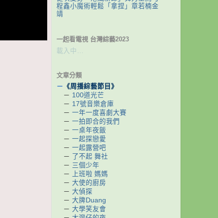
程鑫小魔術輕鬆「拿捏」章若楠金
靖
一起看電視 台灣綜藝2023
載入中…
文章分類
－
《周播綜藝節目》
－
100道光芒
－
17號音樂倉庫
－
一年一度喜劇大賽
－
一拍即合的我們
－
一桌年夜飯
－
一起探戀愛
－
一起露營吧
－
了不起 舞社
－
三個少年
－
上班啦 媽媽
－
大使的廚房
－
大偵探
－
大牌Duang
－
大學笑友會
－
大灣仔的夜