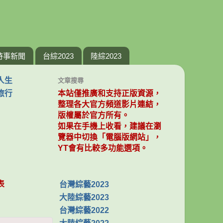
時事新聞
台綜2023
陸綜2023
人生
文章搜尋
旅行
本站僅推廣和支持正版資源，
整理各大官方頻道影片連結，
版權屬於官方所有。
如果在手機上收看，建議在瀏
覽器中切換「電腦版網站」，
YT會有比較多功能選項。
表
台灣綜藝2023
大陸綜藝2023
台灣綜藝2022