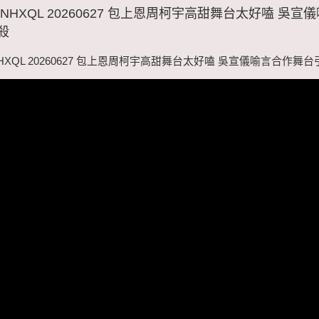
NHXQL 20260627 包上恩周柯宇高甜舞台太好嗑 吳宣
殺
HXQL 20260627 包上恩周柯宇高甜舞台太好嗑 吳宣儀喻言合作舞