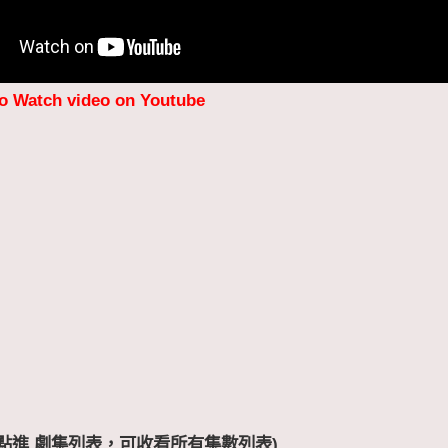
to Watch video on Youtube
 (點進 劇集列表，可收看所有集數列表)