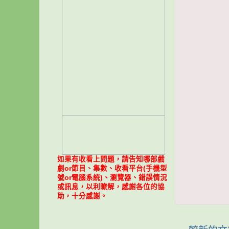
如果有收看上問題，請告知哪部戲
劇or節目、集數、收看平台(手機型
號or電腦系統)、瀏覽器、錯誤情況
或訊息，以利瞭解，感謝各位的協
助，十分感謝。