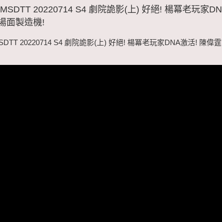
SDTT 20220714 S4 劇院詭影(上) 好絕! 楊冪老玩家D
場面製造機!
DTT 20220714 S4 劇院詭影(上) 好絕! 楊冪老玩家DNA激活! 