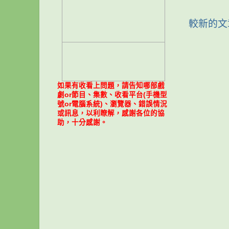
較新的文
如果有收看上問題，請告知哪部戲
劇or節目、集數、收看平台(手機型
號or電腦系統)、瀏覽器、錯誤情況
或訊息，以利瞭解，感謝各位的協
助，十分感謝。