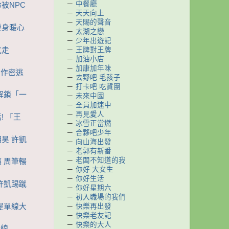
－
中餐廳
命被NPC
－
天天向上
－
天賜的聲音
暢變身暖心
－
太湖之戀
－
少年出遊記
－
王牌對王牌
氣走
－
加油小店
－
加康加年味
興創作密逃
－
去野吧 毛孩子
－
打卡吧 吃貨團
逼解鎖「一
－
未來中國
－
全員加速中
－
再見愛人
! 「王
－
冰雪正當燃
－
合夥吧少年
明昊 許凱
－
向山海出發
－
老郭有新番
－
老闆不知道的我
癮 周筆暢
－
你好 大女生
－
你好生活
昊許凱踢蹴
－
你好星期六
－
初入職場的我們
－
快樂再出發
喜提單線大
－
快樂老友記
－
快樂的大人
單線