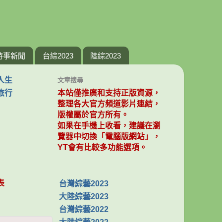
時事新聞
台綜2023
陸綜2023
人生
文章搜尋
旅行
本站僅推廣和支持正版資源，
整理各大官方頻道影片連結，
版權屬於官方所有。
如果在手機上收看，建議在瀏
覽器中切換「電腦版網站」，
YT會有比較多功能選項。
表
台灣綜藝2023
大陸綜藝2023
台灣綜藝2022