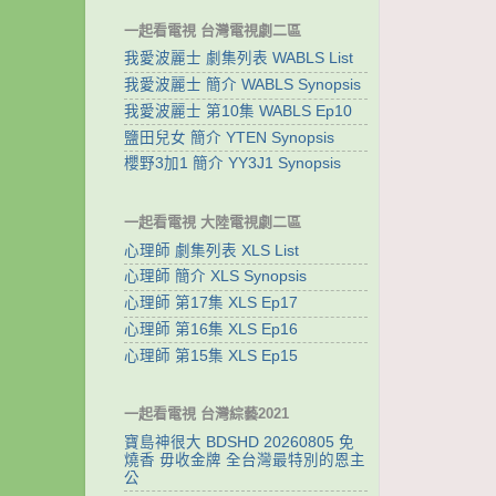
一起看電視 台灣電視劇二區
我愛波麗士 劇集列表 WABLS List
我愛波麗士 簡介 WABLS Synopsis
我愛波麗士 第10集 WABLS Ep10
鹽田兒女 簡介 YTEN Synopsis
櫻野3加1 簡介 YY3J1 Synopsis
一起看電視 大陸電視劇二區
心理師 劇集列表 XLS List
心理師 簡介 XLS Synopsis
心理師 第17集 XLS Ep17
心理師 第16集 XLS Ep16
心理師 第15集 XLS Ep15
一起看電視 台灣綜藝2021
寶島神很大 BDSHD 20260805 免
燒香 毋收金牌 全台灣最特別的恩主
公