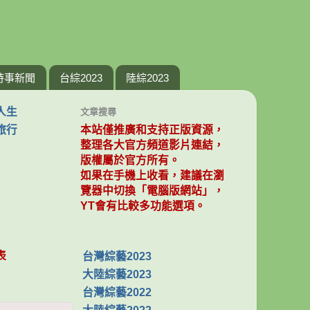
時事新聞
台綜2023
陸綜2023
人生
文章搜尋
旅行
本站僅推廣和支持正版資源，
整理各大官方頻道影片連結，
版權屬於官方所有。
如果在手機上收看，建議在瀏
覽器中切換「電腦版網站」，
YT會有比較多功能選項。
表
台灣綜藝2023
大陸綜藝2023
台灣綜藝2022