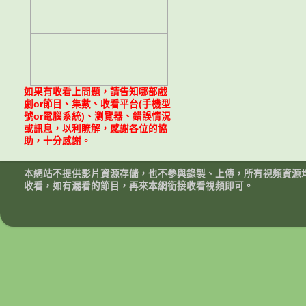
如果有收看上問題，請告知哪部戲
劇or節目、集數、收看平台(手機型
號or電腦系統)、瀏覽器、錯誤情況
或訊息，以利瞭解，感謝各位的協
助，十分感謝。
本網站不提供影片資源存儲，也不參與錄製、上傳，所有視頻資源
收看，如有漏看的節目，再來本網銜接收看視頻即可。