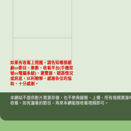
如果有收看上問題，請告知哪部戲
劇or節目、集數、收看平台(手機型
號or電腦系統)、瀏覽器、錯誤情況
或訊息，以利瞭解，感謝各位的協
助，十分感謝。
本網站不提供影片資源存儲，也不參與錄製、上傳，所有視頻資源
收看，如有漏看的節目，再來本網銜接收看視頻即可。